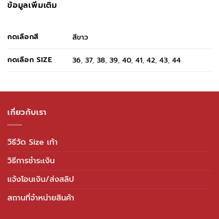
ข้อมูลเพิ่มเติม
กดเลือกสี
สีขาว
กดเลือก SIZE
36
,
37
,
38
,
39
,
40
,
41
,
42
,
43
,
44
เกี่ยวกับเรา
วิธีวัด Size เท้า
วิธีการชำระเงิน
แจ้งโอนเงิน/ส่งสลิป
สถานที่จำหน่ายสินค้า