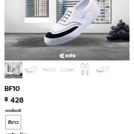
BF10
428
฿
กดเลือกสี
สีขาว