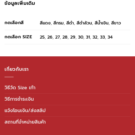
ข้อมูลเพิ่มเติม
กดเลือกสี
สีแดง
,
สีกรม
,
สีดำ
,
สีดำล้วน
,
สีน้ำเงิน
,
สีขาว
กดเลือก SIZE
25
,
26
,
27
,
28
,
29
,
30
,
31
,
32
,
33
,
34
เกี่ยวกับเรา
วิธีวัด Size เท้า
วิธีการชำระเงิน
แจ้งโอนเงิน/ส่งสลิป
สถานที่จำหน่ายสินค้า