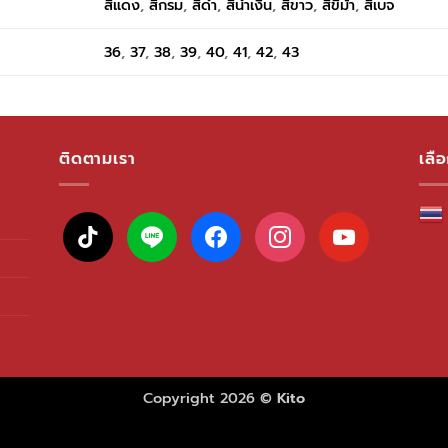
สีแดง
,
สีกรม
,
สีดำ
,
สีน้ำเงิน
,
สีขาว
,
สีขี้ม้า
,
สีเบจ
36
,
37
,
38
,
39
,
40
,
41
,
42
,
43
ติดตามเรา
เลื
tiktok
line
facebook
instagram
youtube
Copyright 2026 ©
Kito