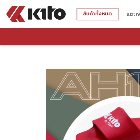
ข้าม
ไป
แตะห
สินค้าทั้งหมด
ยัง
เนื้อหา