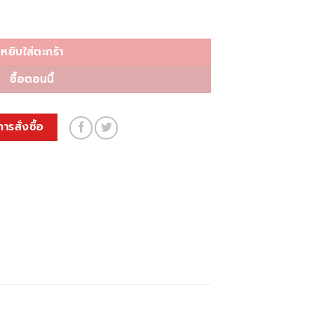
หยิบใส่ตะกร้า
ซื้อตอนนี้
การสั่งซื้อ